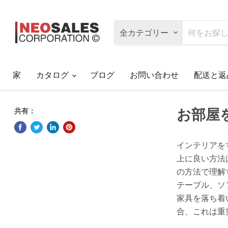
全カテゴリー
家
カタログ
ブログ
お問い合わせ
配送と返
お部屋
共有：
インテリアを
上に良い方法
の方法で理解
テーブル、ソ
家具を落ち着
合、これは重