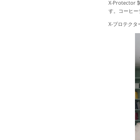
X-Prote
す。コーヒー
X-プロテク