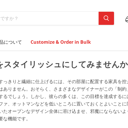
品について
Customize & Order in Bulk
をスタイリッシュにしてみませんか
すっきりと繊細に仕上げるには、その部屋に配置する家具を控
はありません。おそらく、さまざまなデザイナーがこの「制約
するでしょう。しかし、彼らの多くは、この目標を達成するに
ファ、オットマンなどを低いところに置いておくとよいことに
いたオープンなデザイン全体に溶け込ませ、邪魔にならないよ
要な機能です。