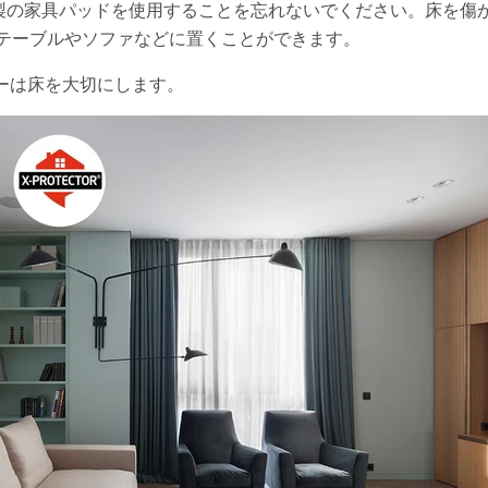
ctor 製の家具パッドを使用することを忘れないでください。床を
テーブルやソファなどに置くことができます。
ターは床を大切にします。