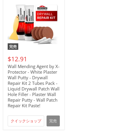
完売
$12.91
Wall Mending Agent by X-
Protector - White Plaster
Wall Putty - Drywall
Repair Kit 2 Tubes Pack -
Liquid Drywall Patch Wall
Hole Filler - Plaster Wall
Repair Putty - Wall Patch
Repair Kit Paste!
クイックショップ
完売