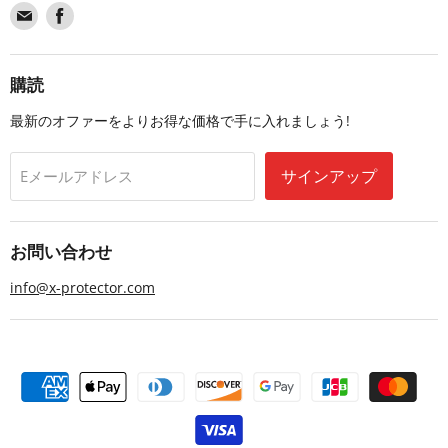
Find
Find
us
us
on
on
Email
Facebook
購読
最新のオファーをよりお得な価格で手に入れましょう!
サインアップ
Eメールアドレス
お問い合わせ
info@x-protector.com