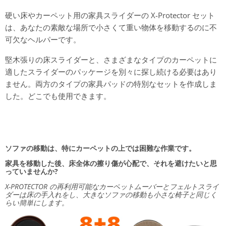
硬い床やカーペット用の家具スライダーの X-Protector セット
は、あなたの素敵な場所で小さくて重い物体を移動するのに不
可欠なヘルパーです。
堅木張りの床スライダーと、さまざまなタイプのカーペットに
適したスライダーのパッケージを別々に探し続ける必要はあり
ません。両方のタイプの家具パッドの特別なセットを作成しま
した。どこでも使用できます。
ソファの移動は、特にカーペットの上では困難な作業です。
家具を移動した後、床全体の擦り傷が心配で、それを避けたいと思
っていませんか?
X-PROTECTOR の再利用可能なカーペットムーバーとフェルトスライ
ダーは床の手入れをし、大きなソファの移動も小さな椅子と同じく
らい簡単にします。