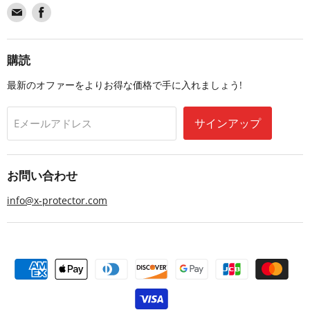
Find
Find
us
us
on
on
Email
Facebook
購読
最新のオファーをよりお得な価格で手に入れましょう!
サインアップ
Eメールアドレス
お問い合わせ
info@x-protector.com